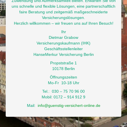
Zuwendung und Aufmerksamkeit bieten. Erwarten Sie von
uns schnelle und flexible Lösungen, eine partnerschaftlich
faire Beratung und zeitgemäß maßgeschneiderte
Versicherungslösungen.
Herzlich willkommen – wir freuen uns auf Ihren Besuch!
Ihr
Dietmar Grabow
Versicherungskaufmann (IHK)
Geschäftsstellenleiter
HanseMerkur Versicherung Berlin
Propststraße 1
10178 Berlin
Öffnungszeiten
Mo-Fr 10-18 Uhr
Tel.: 030 – 75 70 96 00
Mobil: 0172 – 914 912 9
Mail:
info@guenstig-versichert-online.de